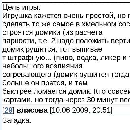
Цель игры:
Игрушка кажется очень простой, но
сделать то же самое в хмельном сос
строятся домики (из расчета
парности, т.е. 2 надо положить верт
домик рушится, тот выпивае
т штрафную... (пиво, водка, ликер и
небольшого возлияния
согревающего (домик рушится тогда
больше он прется, и тем
быстрее ломается домик. Кто совсем
картами, но тогда через 30 минут вс
[
29
]
власова
[10.06.2009, 20:51]
Загадка.
_______________________________