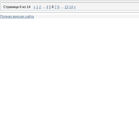
Страница
6
из
14
«
1
2
…
4
5
6
7
8
…
13
14
»
Полная версия сайта