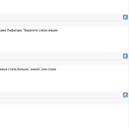
вами Пифагора: "Берегите слёзы ваших
емья стала больше, значит, она стала