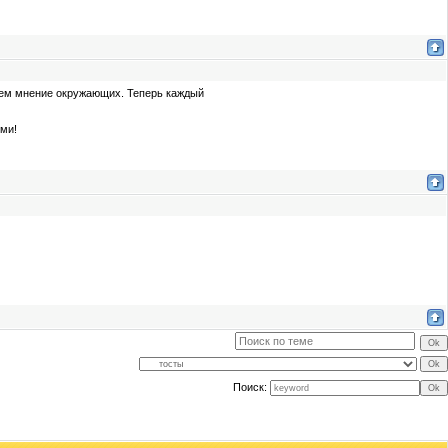
 чем мнение окружающих. Теперь каждый
ми!
Поиск: