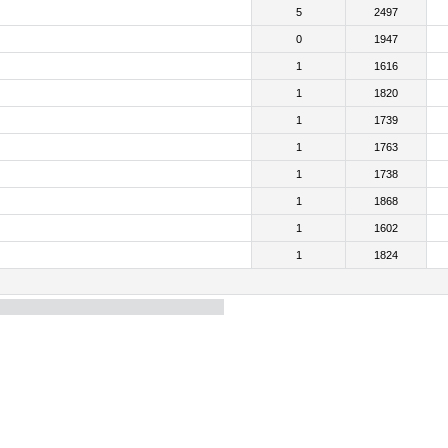
5
2497
0
1947
1
1616
1
1820
1
1739
1
1763
1
1738
1
1868
1
1602
1
1824