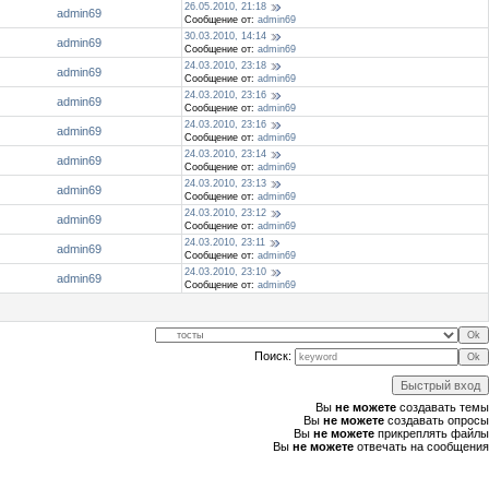
26.05.2010, 21:18
admin69
Сообщение от:
admin69
30.03.2010, 14:14
admin69
Сообщение от:
admin69
24.03.2010, 23:18
admin69
Сообщение от:
admin69
24.03.2010, 23:16
admin69
Сообщение от:
admin69
24.03.2010, 23:16
admin69
Сообщение от:
admin69
24.03.2010, 23:14
admin69
Сообщение от:
admin69
24.03.2010, 23:13
admin69
Сообщение от:
admin69
24.03.2010, 23:12
admin69
Сообщение от:
admin69
24.03.2010, 23:11
admin69
Сообщение от:
admin69
24.03.2010, 23:10
admin69
Сообщение от:
admin69
Поиск:
Вы
не можете
создавать темы
Вы
не можете
создавать опросы
Вы
не можете
прикреплять файлы
Вы
не можете
отвечать на сообщения