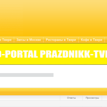
в Твери
Загсы в Москве
Рестораны в Твери
Кофе в Твери
Ответы
Просмотры