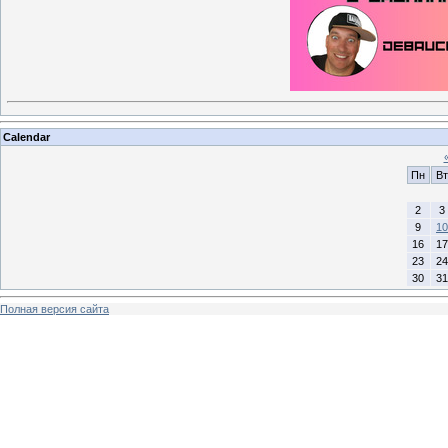
Calendar
Пн
Вт
2
3
9
10
16
17
23
24
30
31
Полная версия сайта