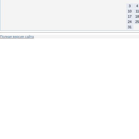
3
4
10
11
17
18
24
25
31
Полная версия сайта