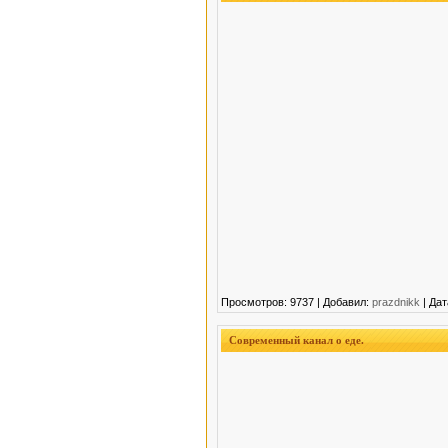
Просмотров: 9737 | Добавил:
prazdnikk
| Дат
Современный канал о еде.