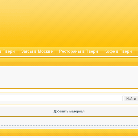
в Твери
Загсы в Москве
Рестораны в Твери
Кофе в Твери