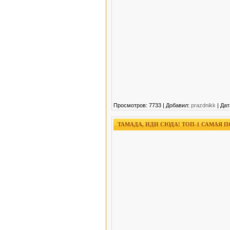
Просмотров: 7733 | Добавил:
prazdnikk
| Дат
ТАМАДА, ИДИ СЮДА! ТОП-1 САМАЯ 