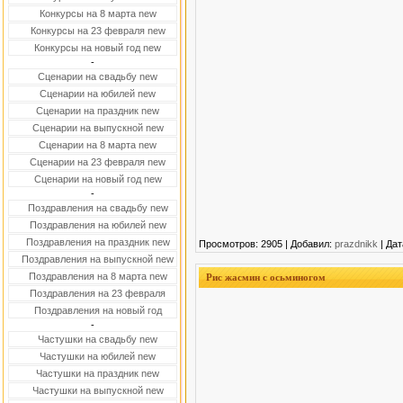
Конкурсы на 8 марта new
Конкурсы на 23 февраля new
Конкурсы на новый год new
-
Сценарии на свадьбу new
Сценарии на юбилей new
Сценарии на праздник new
Сценарии на выпускной new
Сценарии на 8 марта new
Сценарии на 23 февраля new
Сценарии на новый год new
-
Поздравления на свадьбу new
Поздравления на юбилей new
Поздравления на праздник new
Просмотров: 2905 | Добавил:
prazdnikk
| Дат
Поздравления на выпускной new
Поздравления на 8 марта new
Рис жасмин с осьминогом
Поздравления на 23 февраля
Поздравления на новый год
-
Частушки на свадьбу new
Частушки на юбилей new
Частушки на праздник new
Частушки на выпускной new