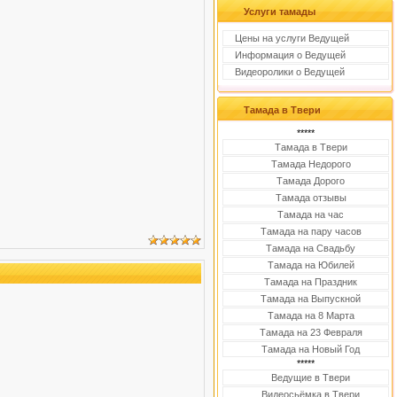
Услуги тамады
Цены на услуги Ведущей
Информация о Ведущей
Видеоролики о Ведущей
Тамада в Твери
*****
Тамада в Твери
Тамада Недорого
Тамада Дорого
Тамада отзывы
Тамада на час
Тамада на пару часов
Тамада на Свадьбу
Тамада на Юбилей
Тамада на Праздник
Тамада на Выпускной
Тамада на 8 Марта
Тамада на 23 Февраля
Тамада на Новый Год
*****
Ведущие в Твери
Видеосьёмка в Твери