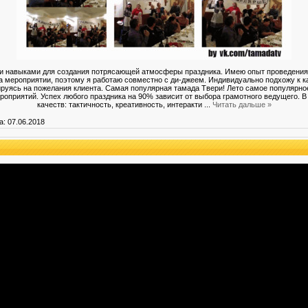
навыками для создания потрясающей атмосферы праздника. Имею опыт проведения т
 мероприятии, поэтому я работаю совместно с ди-джеем. Индивидуально подхожу к к
уясь на пожелания клиента. Самая популярная тамада Твери! Лето самое популярно
роприятий. Успех любого праздника на 90% зависит от выбора грамотного ведущего. 
качеств: тактичность, креативность, интеракти
...
Читать дальше »
а:
07.06.2018