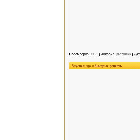
Просмотров: 1721 | Добавил:
prazdnikk
| Дат
Вкусная еда и быстрые рецепты