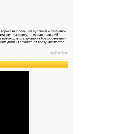
оржеств с большой публикой и различной
аждому празднику, создавая сценарий
е время для празднования бракосочетаний,
В нем должны сочетаться сразу множество