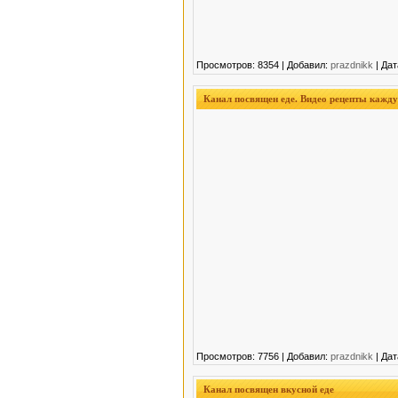
Просмотров: 8354 | Добавил:
prazdnikk
| Дат
Канал посвящен еде. Видео рецепты кажду
Просмотров: 7756 | Добавил:
prazdnikk
| Дат
Канал посвящен вкусной еде