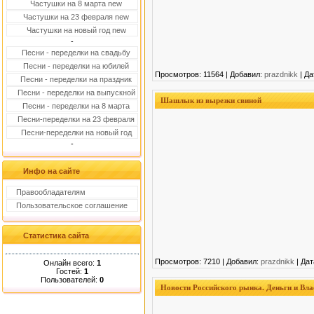
Частушки на 8 марта new
Частушки на 23 февраля new
Частушки на новый год new
-
Песни - переделки на свадьбу
Песни - переделки на юбилей
Просмотров: 11564 | Добавил:
prazdnikk
| Да
Песни - переделки на праздник
Песни - переделки на выпускной
Шашлык из вырезки свиной
Песни - переделки на 8 марта
Песни-переделки на 23 февраля
Песни-переделки на новый год
-
Инфо на сайте
Правообладателям
Пользовательское соглашение
Статистика сайта
Просмотров: 7210 | Добавил:
prazdnikk
| Дат
Онлайн всего:
1
Гостей:
1
Пользователей:
0
Новости Российского рынка. Деньги и Вла