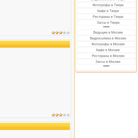
Фотогрофы в Твери
Кафе в Твери
Рестораны в Твери
Загсы в Твери
*****
Ведущие в Москве
Видеосьёмка в Москве
Фотогрофы в Москве
Кафе в Москве
Рестораны в Москве
Загсы в Москве
*****